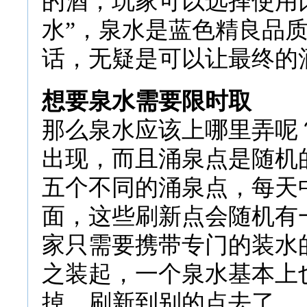
的酒，玩家可以选择使用
水”，泉水是蓝色精良品
话，无疑是可以让最终的
想要泉水需要限时取
那么泉水应该上哪里弄呢
出现，而且涌泉点是随机
五个不同的涌泉点，每天中
面，这些刷新点会随机有
家只需要携带专门的装水
之装起，一个泉水基本上
掉，刷新到别的点去了。