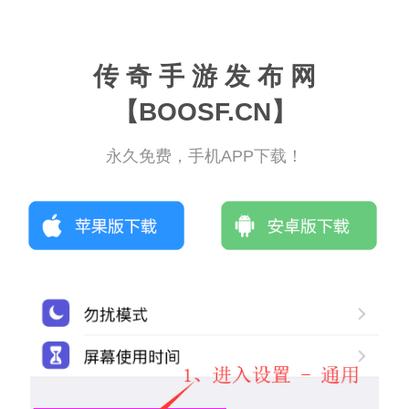
传 奇 手 游 发 布 网
【BOOSF.CN】
永久免费，手机APP下载！