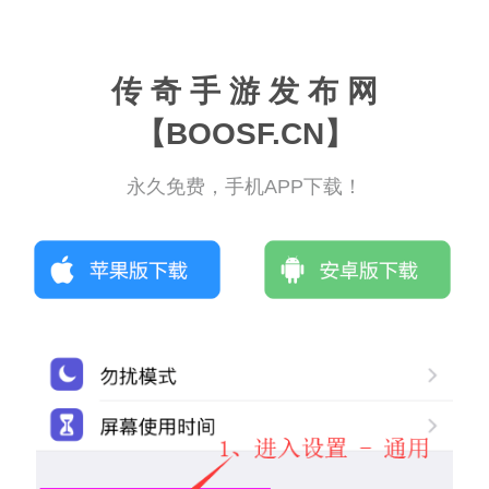
传 奇 手 游 发 布 网
【BOOSF.CN】
永久免费，手机APP下载！